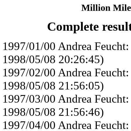
Million Mile
Complete resul
1997/01/00 Andrea Feucht:
1998/05/08 20:26:45)
1997/02/00 Andrea Feucht:
1998/05/08 21:56:05)
1997/03/00 Andrea Feucht:
1998/05/08 21:56:46)
1997/04/00 Andrea Feucht: