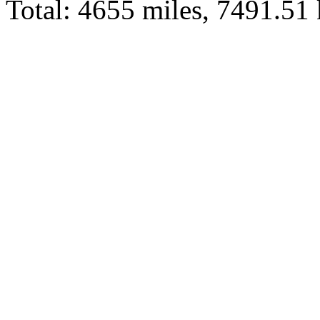
Total: 4655 miles, 7491.51