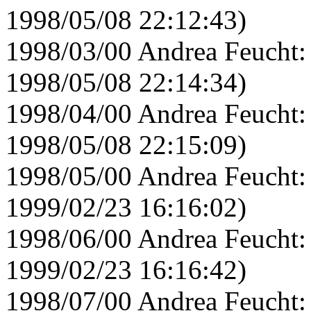
1998/05/08 22:12:43)
1998/03/00 Andrea Feucht:
1998/05/08 22:14:34)
1998/04/00 Andrea Feucht:
1998/05/08 22:15:09)
1998/05/00 Andrea Feucht:
1999/02/23 16:16:02)
1998/06/00 Andrea Feucht:
1999/02/23 16:16:42)
1998/07/00 Andrea Feucht: