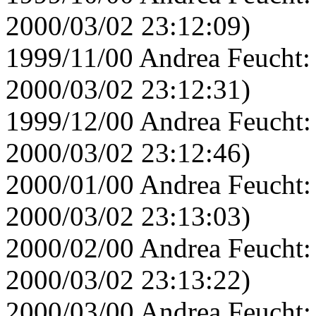
2000/03/02 23:12:09)
1999/11/00 Andrea Feucht:
2000/03/02 23:12:31)
1999/12/00 Andrea Feucht:
2000/03/02 23:12:46)
2000/01/00 Andrea Feucht:
2000/03/02 23:13:03)
2000/02/00 Andrea Feucht:
2000/03/02 23:13:22)
2000/03/00 Andrea Feucht: