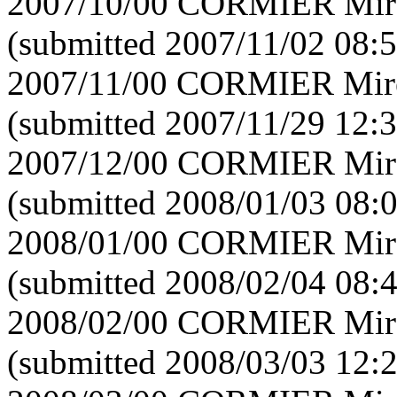
2007/10/00 CORMIER Mirei
(submitted 2007/11/02 08:5
2007/11/00 CORMIER Mirei
(submitted 2007/11/29 12:3
2007/12/00 CORMIER Mirei
(submitted 2008/01/03 08:
2008/01/00 CORMIER Mirei
(submitted 2008/02/04 08:
2008/02/00 CORMIER Mirei
(submitted 2008/03/03 12: