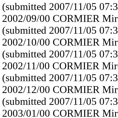
(submitted 2007/11/05 07:3
2002/09/00 CORMIER Mirei
(submitted 2007/11/05 07:3
2002/10/00 CORMIER Mirei
(submitted 2007/11/05 07:3
2002/11/00 CORMIER Mirei
(submitted 2007/11/05 07:3
2002/12/00 CORMIER Mirei
(submitted 2007/11/05 07:3
2003/01/00 CORMIER Mirei