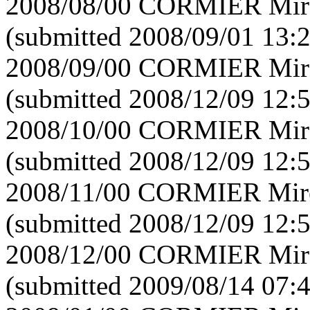
2008/08/00 CORMIER Mirei
(submitted 2008/09/01 13:
2008/09/00 CORMIER Mirei
(submitted 2008/12/09 12:
2008/10/00 CORMIER Mirei
(submitted 2008/12/09 12:
2008/11/00 CORMIER Mirei
(submitted 2008/12/09 12:
2008/12/00 CORMIER Mirei
(submitted 2009/08/14 07: