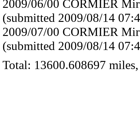
2009/06/00 CORMIER Mirei
(submitted 2009/08/14 07:
2009/07/00 CORMIER Mirei
(submitted 2009/08/14 07:
Total: 13600.608697 miles