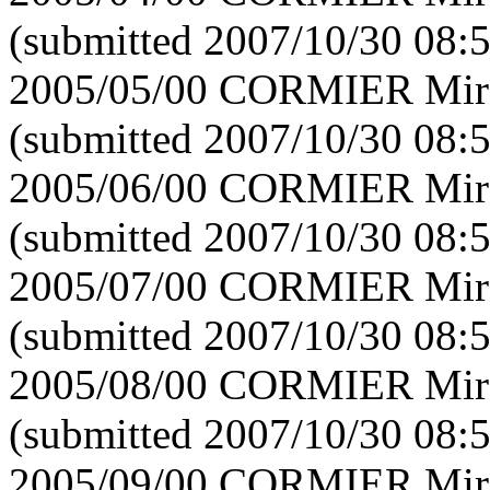
(submitted 2007/10/30 08:
2005/05/00 CORMIER Mirei
(submitted 2007/10/30 08:
2005/06/00 CORMIER Mirei
(submitted 2007/10/30 08:
2005/07/00 CORMIER Mirei
(submitted 2007/10/30 08:
2005/08/00 CORMIER Mirei
(submitted 2007/10/30 08:
2005/09/00 CORMIER Mirei