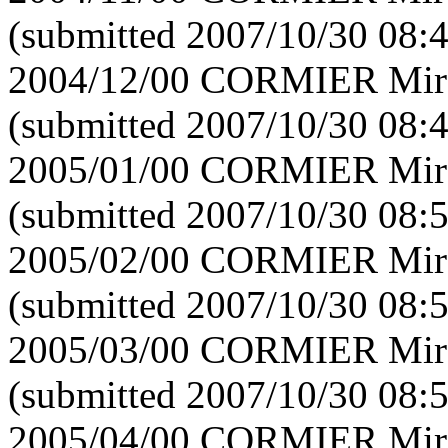
(submitted 2007/10/30 08:
2004/12/00 CORMIER Mirei
(submitted 2007/10/30 08:
2005/01/00 CORMIER Mirei
(submitted 2007/10/30 08:
2005/02/00 CORMIER Mirei
(submitted 2007/10/30 08:
2005/03/00 CORMIER Mirei
(submitted 2007/10/30 08:
2005/04/00 CORMIER Mirei