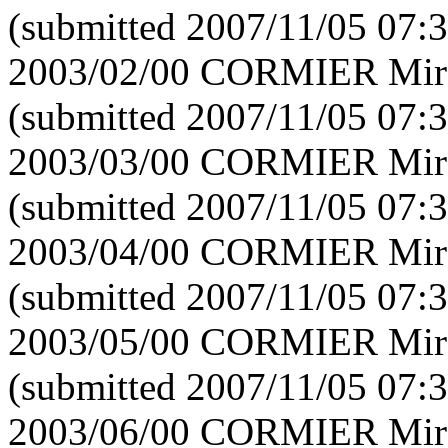
(submitted 2007/11/05 07:3
2003/02/00 CORMIER Mirei
(submitted 2007/11/05 07:3
2003/03/00 CORMIER Mirei
(submitted 2007/11/05 07:3
2003/04/00 CORMIER Mirei
(submitted 2007/11/05 07:3
2003/05/00 CORMIER Mirei
(submitted 2007/11/05 07:3
2003/06/00 CORMIER Mirei