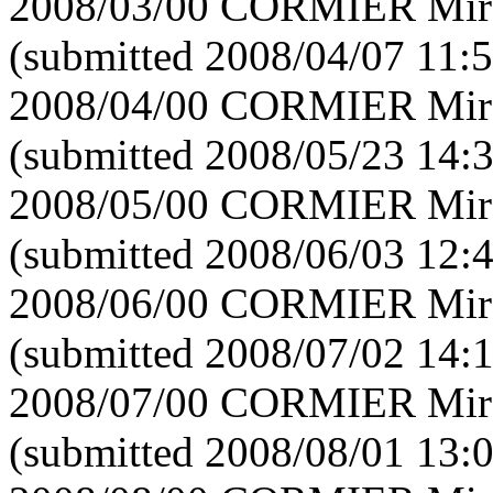
2008/03/00 CORMIER Mirei
(submitted 2008/04/07 11:5
2008/04/00 CORMIER Mirei
(submitted 2008/05/23 14:
2008/05/00 CORMIER Mirei
(submitted 2008/06/03 12:
2008/06/00 CORMIER Mirei
(submitted 2008/07/02 14:
2008/07/00 CORMIER Mirei
(submitted 2008/08/01 13: