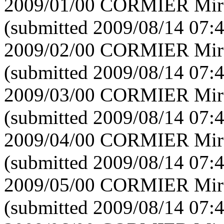
2009/01/00 CORMIER Mirei
(submitted 2009/08/14 07:
2009/02/00 CORMIER Mirei
(submitted 2009/08/14 07:
2009/03/00 CORMIER Mirei
(submitted 2009/08/14 07:
2009/04/00 CORMIER Mirei
(submitted 2009/08/14 07:
2009/05/00 CORMIER Mirei
(submitted 2009/08/14 07: