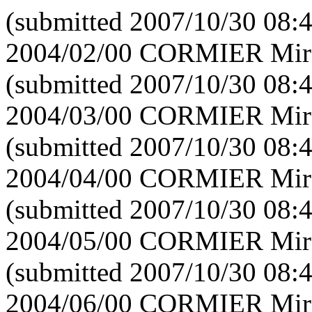
(submitted 2007/10/30 08:
2004/02/00 CORMIER Mirei
(submitted 2007/10/30 08:
2004/03/00 CORMIER Mirei
(submitted 2007/10/30 08:
2004/04/00 CORMIER Mirei
(submitted 2007/10/30 08:
2004/05/00 CORMIER Mirei
(submitted 2007/10/30 08:
2004/06/00 CORMIER Mirei