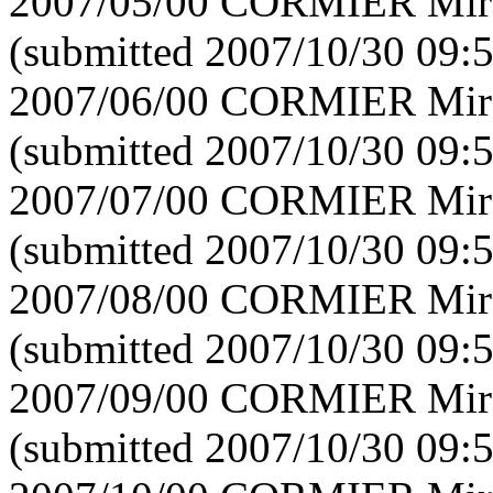
2007/05/00 CORMIER Mirei
(submitted 2007/10/30 09:
2007/06/00 CORMIER Mirei
(submitted 2007/10/30 09:
2007/07/00 CORMIER Mirei
(submitted 2007/10/30 09:
2007/08/00 CORMIER Mirei
(submitted 2007/10/30 09:
2007/09/00 CORMIER Mirei
(submitted 2007/10/30 09: