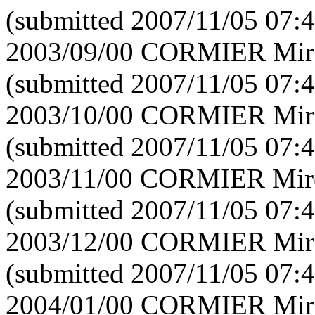
(submitted 2007/11/05 07:4
2003/09/00 CORMIER Mirei
(submitted 2007/11/05 07:4
2003/10/00 CORMIER Mirei
(submitted 2007/11/05 07:4
2003/11/00 CORMIER Mirei
(submitted 2007/11/05 07:4
2003/12/00 CORMIER Mirei
(submitted 2007/11/05 07:4
2004/01/00 CORMIER Mirei