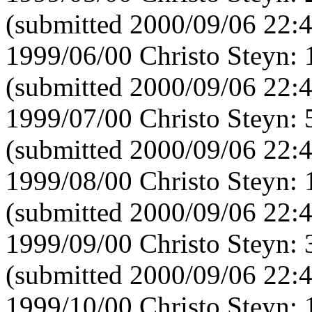
(submitted 2000/09/06 22:
1999/06/00 Christo Steyn:
(submitted 2000/09/06 22:
1999/07/00 Christo Steyn:
(submitted 2000/09/06 22:
1999/08/00 Christo Steyn:
(submitted 2000/09/06 22:
1999/09/00 Christo Steyn:
(submitted 2000/09/06 22:
1999/10/00 Christo Steyn: