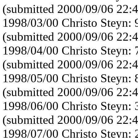
(submitted 2000/09/06 22:
1998/03/00 Christo Steyn:
(submitted 2000/09/06 22:
1998/04/00 Christo Steyn:
(submitted 2000/09/06 22:
1998/05/00 Christo Steyn:
(submitted 2000/09/06 22:
1998/06/00 Christo Steyn:
(submitted 2000/09/06 22:
1998/07/00 Christo Steyn: