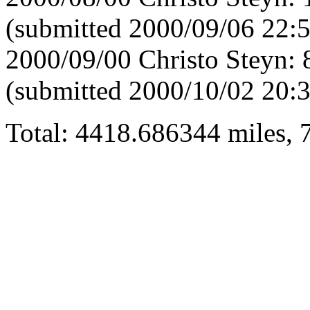
(submitted 2000/09/06 22:
2000/09/00 Christo Steyn:
(submitted 2000/10/02 20:
Total: 4418.686344 miles,