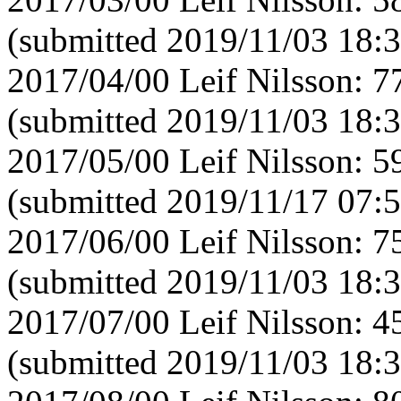
(submitted 2019/11/03 18:3
2017/04/00 Leif Nilsson: 
(submitted 2019/11/03 18:3
2017/05/00 Leif Nilsson: 
(submitted 2019/11/17 07:5
2017/06/00 Leif Nilsson: 
(submitted 2019/11/03 18:3
2017/07/00 Leif Nilsson: 
(submitted 2019/11/03 18:3