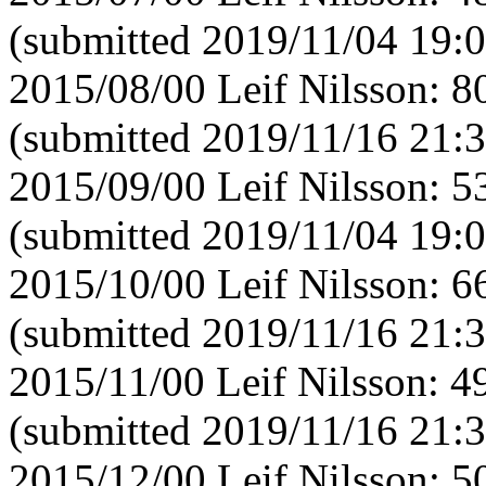
(submitted 2019/11/04 19:0
2015/08/00 Leif Nilsson: 
(submitted 2019/11/16 21:3
2015/09/00 Leif Nilsson: 
(submitted 2019/11/04 19:0
2015/10/00 Leif Nilsson: 
(submitted 2019/11/16 21:3
2015/11/00 Leif Nilsson: 
(submitted 2019/11/16 21:3
2015/12/00 Leif Nilsson: 