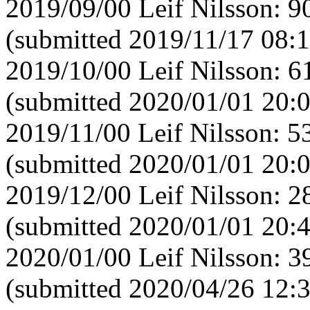
2019/09/00 Leif Nilsson: 
(submitted 2019/11/17 08:1
2019/10/00 Leif Nilsson: 
(submitted 2020/01/01 20:
2019/11/00 Leif Nilsson: 
(submitted 2020/01/01 20:
2019/12/00 Leif Nilsson: 
(submitted 2020/01/01 20:
2020/01/00 Leif Nilsson: 
(submitted 2020/04/26 12:3