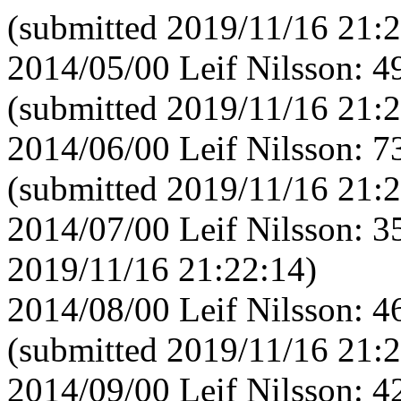
(submitted 2019/11/16 21:2
2014/05/00 Leif Nilsson: 
(submitted 2019/11/16 21:2
2014/06/00 Leif Nilsson: 
(submitted 2019/11/16 21:2
2014/07/00 Leif Nilsson: 3
2019/11/16 21:22:14)
2014/08/00 Leif Nilsson: 
(submitted 2019/11/16 21:2
2014/09/00 Leif Nilsson: 