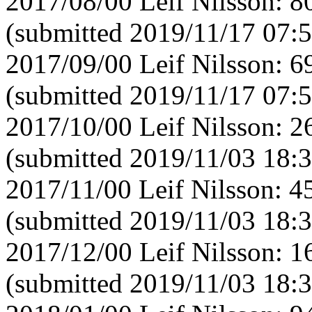
2017/08/00 Leif Nilsson: 
(submitted 2019/11/17 07:5
2017/09/00 Leif Nilsson: 
(submitted 2019/11/17 07:5
2017/10/00 Leif Nilsson: 
(submitted 2019/11/03 18:3
2017/11/00 Leif Nilsson: 
(submitted 2019/11/03 18:3
2017/12/00 Leif Nilsson: 
(submitted 2019/11/03 18:3