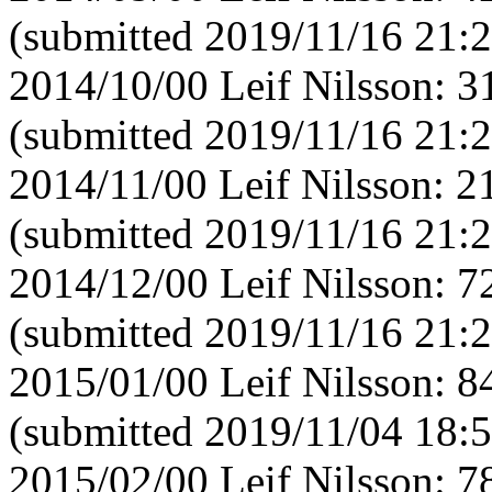
(submitted 2019/11/16 21:2
2014/10/00 Leif Nilsson: 
(submitted 2019/11/16 21:2
2014/11/00 Leif Nilsson: 
(submitted 2019/11/16 21:2
2014/12/00 Leif Nilsson: 
(submitted 2019/11/16 21:2
2015/01/00 Leif Nilsson: 
(submitted 2019/11/04 18:5
2015/02/00 Leif Nilsson: 