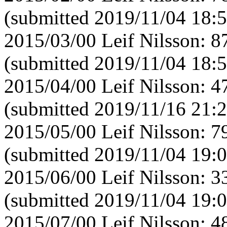
(submitted 2019/11/04 18:5
2015/03/00 Leif Nilsson: 
(submitted 2019/11/04 18:5
2015/04/00 Leif Nilsson: 
(submitted 2019/11/16 21:2
2015/05/00 Leif Nilsson: 
(submitted 2019/11/04 19:0
2015/06/00 Leif Nilsson: 
(submitted 2019/11/04 19:0
2015/07/00 Leif Nilsson: 