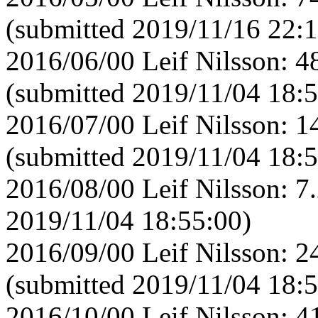
(submitted 2019/11/16 22:1
2016/06/00 Leif Nilsson: 
(submitted 2019/11/04 18:5
2016/07/00 Leif Nilsson: 
(submitted 2019/11/04 18:5
2016/08/00 Leif Nilsson: 7
2019/11/04 18:55:00)
2016/09/00 Leif Nilsson: 
(submitted 2019/11/04 18:5
2016/10/00 Leif Nilsson: 