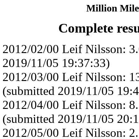
Million Mile
Complete resul
2012/02/00 Leif Nilsson: 3
2019/11/05 19:37:33)
2012/03/00 Leif Nilsson: 
(submitted 2019/11/05 19:4
2012/04/00 Leif Nilsson: 
(submitted 2019/11/05 20:1
2012/05/00 Leif Nilsson: 2