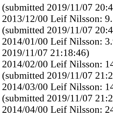
(submitted 2019/11/07 20:4
2013/12/00 Leif Nilsson: 
(submitted 2019/11/07 20:4
2014/01/00 Leif Nilsson: 3
2019/11/07 21:18:46)
2014/02/00 Leif Nilsson: 
(submitted 2019/11/07 21:2
2014/03/00 Leif Nilsson: 
(submitted 2019/11/07 21:2
2014/04/00 Leif Nilsson: 